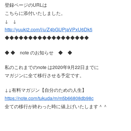
登録ページのURLは
こちらに添付いたしました。
↓ ↓
http://yuuki2.com/l/u/Z4bGUPjaVPxU6Dk5
◆◆◆◆◆◆◆◆◆◆◆◆◆◆◆◆◆◆
◆ ◆ note のお知らせ ◆ ◆
私のこれまでのnote は2020年9月22日までに
マガジンに全て移行させる予定です。
↓↓有料マガジン【自分のための人生】
https://note.com/tukuda/m/m5b66808db98c
全ての移行が終わった時に値上げいたします＾＾