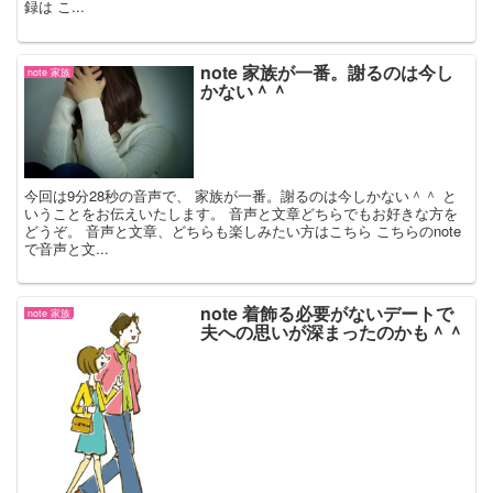
録は こ...
note 家族が一番。謝るのは今し
note 家族
かない＾＾
今回は9分28秒の音声で、 家族が一番。謝るのは今しかない＾＾ と
いうことをお伝えいたします。 音声と文章どちらでもお好きな方を
どうぞ。 音声と文章、どちらも楽しみたい方はこちら こちらのnote
で音声と文...
note 着飾る必要がないデートで
note 家族
夫への思いが深まったのかも＾＾