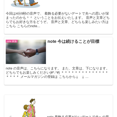
今回は4分9秒の音声で、 着飾る必要がないデートで夫への思いが深
まったのかも＾＾ ということをお伝えいたします。 音声と文章どち
らでもお好きな方をどうぞ。 音声と文章、どちらも楽しみたい方は
こちら こちらのnote...
note 今は続けることが目標
note 家族
note の音声は、こちらになります。 また、文章は、下になります。
どちらでもお楽しみください(#^.^#) ＊＊＊＊＊＊＊＊＊＊＊＊＊＊
＊＊＊＊ メールマガジンの登録は こちらから↓ ↓ ...
note 着飾る必要がないデートで夫への思