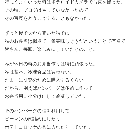
特にうまくいった時はポラロイドカメラで写真を撮った。
その頃、ブログはやっていなかったので
その写真をどうこうすることもなかった。
ずっと後で夫から聞いた話では
私のお弁当は職場で一番美味しそうだということで有名で
皆さん、毎回、楽しみにしていたとのこと。
私が休日の時のお弁当作りは特に頑張った。
私は基本、冷凍食品は買わない。
たまーに研究のために購入するくらい。
だから、例えばハンバーグは多めに作って
お弁当用に小分けにして冷凍していた。
そのハンバーグの種を利用して
ピーマンの肉詰めにしたり
ポテトコロッケの具に入れたりしていた。