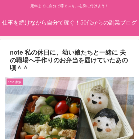
定年までに自分で稼ぐスキルを身に付けよう！
仕事を続けながら自分で稼ぐ！50代からの副業ブログ
note 私の休日に、幼い娘たちと一緒に 夫
の職場へ手作りのお弁当を届けていたあの
頃＾＾
note 家族