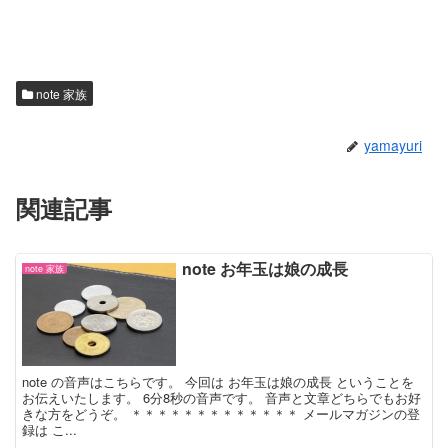
note 家族
yamayuri
関連記事
note お年玉は娘の成長
note 家族
note の音声はこちらです。 今回は お年玉は娘の成長 ということを
お伝えいたします。 6分8秒の音声です。 音声と文章どちらでもお好
きな方をどうぞ。 ＊＊＊＊＊＊＊＊＊＊＊＊＊ メールマガジンの登
録は こ...