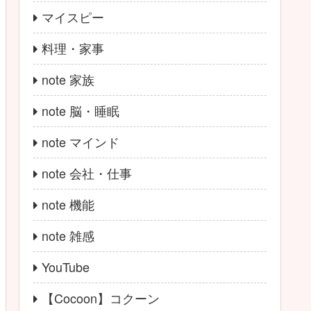
マイスピー
料理・家事
note 家族
note 脳・睡眠
note マインド
note 会社・仕事
note 機能
note 雑感
YouTube
【Cocoon】コクーン