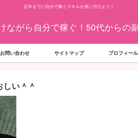
定年までに自分で稼ぐスキルを身に付けよう！
けながら自分で稼ぐ！50代からの
お問い合わせ
サイトマップ
プロフィール
愛おしい＾＾