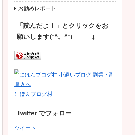
お勧めレポート
「読んだよ！」とクリックをお
願いします(*^。^*) ↓
にほんブログ村
Twitter でフォロー
ツイート