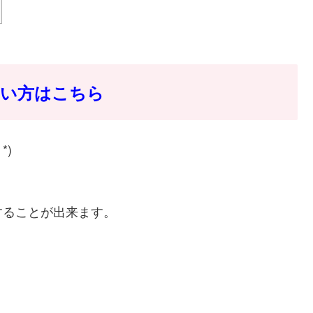
たい方はこちら
*)
することが出来ます。