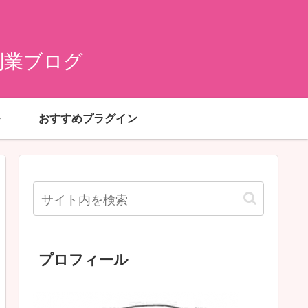
副業ブログ
おすすめプラグイン
プロフィール