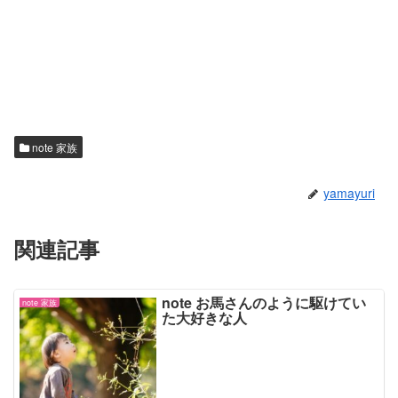
note 家族
yamayuri
関連記事
note お馬さんのように駆けてい
note 家族
た大好きな人