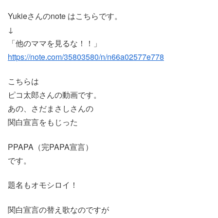
Yukieさんのnote はこちらです。
↓
「他のママを見るな！！」
https://note.com/35803580/n/n66a02577e778
こちらは
ピコ太郎さんの動画です。
あの、さだまさしさんの
関白宣言をもじった
PPAPA（完PAPA宣言）
です。
題名もオモシロイ！
関白宣言の替え歌なのですが