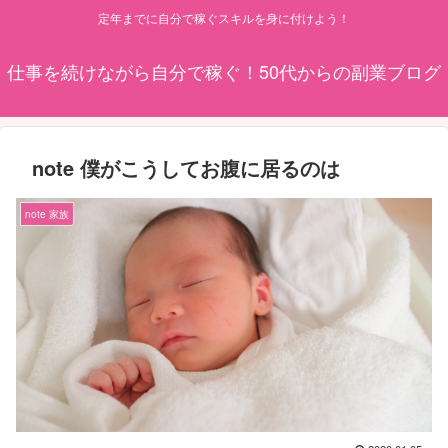
定年までに自分で稼ぐスキルを身に付けよう！
仕事を続けながら自分で稼ぐ！50代からの副業ブログ
note 僕がこうしてお腹に居るのは
note 家族