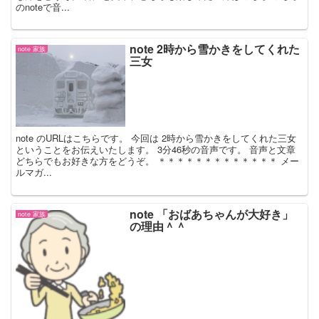
のnoteで音...
note 2時から雪かきをしてくれた
note 家族
三女
note のURLはこちらです。 今回は 2時から雪かきをしてくれた三女
ということをお伝えいたします。 3分46秒の音声です。 音声と文章
どちらでもお好きな方をどうぞ。 ＊＊＊＊＊＊＊＊＊＊＊＊＊ メー
ルマガ...
note 「おばあちゃんが大好き」
note 家族
の理由＾＾