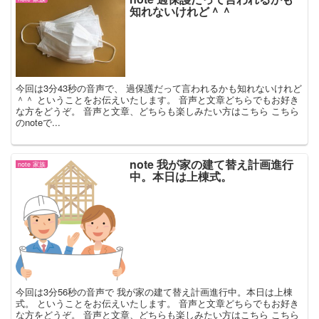
知れないけれど＾＾
今回は3分43秒の音声で、 過保護だって言われるかも知れないけれど
＾＾ ということをお伝えいたします。 音声と文章どちらでもお好き
な方をどうぞ。 音声と文章、どちらも楽しみたい方はこちら こちら
のnoteで...
note 我が家の建て替え計画進行
note 家族
中。本日は上棟式。
今回は3分56秒の音声で 我が家の建て替え計画進行中。本日は上棟
式。 ということをお伝えいたします。 音声と文章どちらでもお好き
な方をどうぞ。 音声と文章、どちらも楽しみたい方はこちら こちら