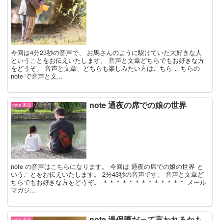
今回は4分23秒の音声で、 お馬さんのように駆けていた大好きな人
ということをお伝えいたします。 音声と文章どちらでもお好きな方
をどうぞ。 音声と文章、どちらも楽しみたい方はこちら こちらの
note で音声と文...
note 通夜の席での娘の世界
note 家族
note の音声はこちらになります。 今回は 通夜の席での娘の世界 と
いうことをお伝えいたします。 2分43秒の音声です。 音声と文章ど
ちらでもお好きな方をどうぞ。 ＊＊＊＊＊＊＊＊＊＊＊＊＊ メール
マガジ...
note 過保護だって言われるかも
note 家族