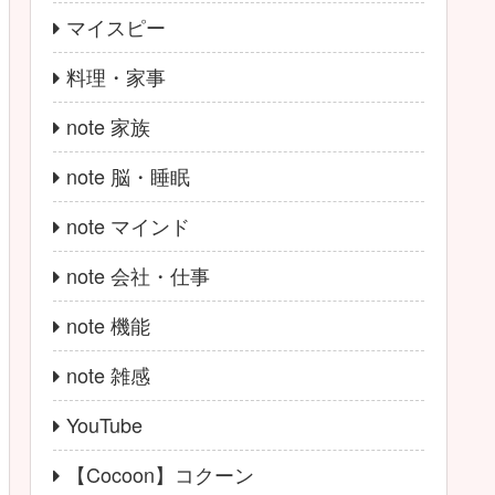
マイスピー
料理・家事
note 家族
note 脳・睡眠
note マインド
note 会社・仕事
note 機能
note 雑感
YouTube
【Cocoon】コクーン