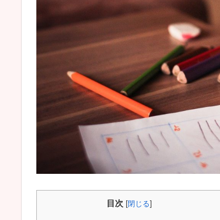
目次
[
閉じる
]