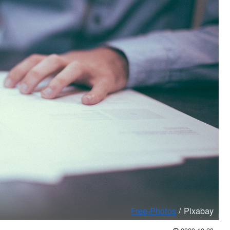
Free-Photos
/ Pixabay