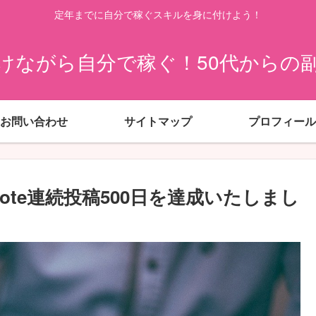
定年までに自分で稼ぐスキルを身に付けよう！
けながら自分で稼ぐ！50代からの
お問い合わせ
サイトマップ
プロフィール
note連続投稿500日を達成いたしまし