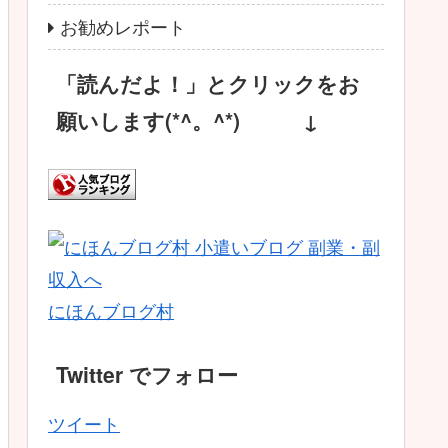
お勧めレポート
「読んだよ！」とクリックをお
願いします(*^。^*) ↓
にほんブログ村
Twitter でフォロー
ツイート