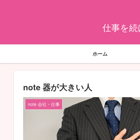
仕事を続
ホーム
note 器が大きい人
note 会社・仕事