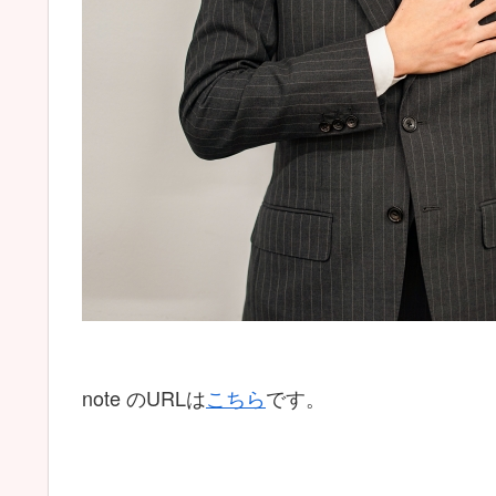
note のURLは
こちら
です。