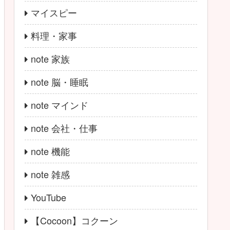
マイスピー
料理・家事
note 家族
note 脳・睡眠
note マインド
note 会社・仕事
note 機能
note 雑感
YouTube
【Cocoon】コクーン