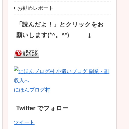
お勧めレポート
「読んだよ！」とクリックをお
願いします(*^。^*) ↓
にほんブログ村
Twitter でフォロー
ツイート