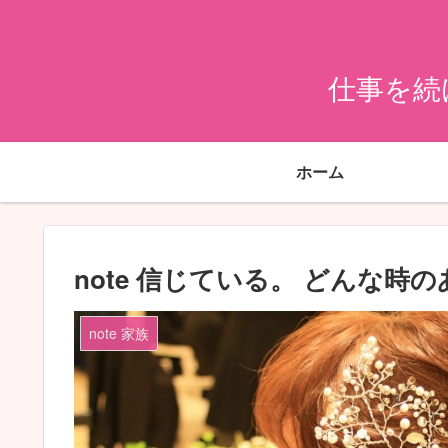
仕事を続
ホーム
note 信じている。 どんな
note 家族