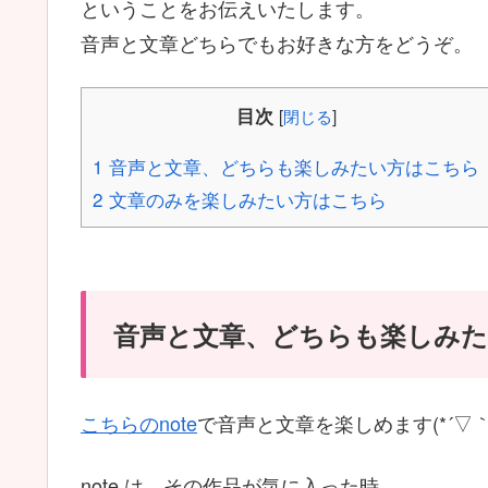
ということをお伝えいたします。
音声と文章どちらでもお好きな方をどうぞ。
目次
[
閉じる
]
1
音声と文章、どちらも楽しみたい方はこちら
2
文章のみを楽しみたい方はこちら
音声と文章、どちらも楽しみ
こちらのnote
で音声と文章を楽しめます(*´▽｀
note は、その作品が気に入った時、