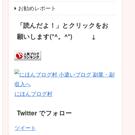
お勧めレポート
「読んだよ！」とクリックをお
願いします(*^。^*) ↓
にほんブログ村
Twitter でフォロー
ツイート