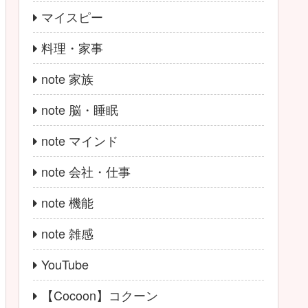
マイスピー
料理・家事
note 家族
note 脳・睡眠
note マインド
note 会社・仕事
note 機能
note 雑感
YouTube
【Cocoon】コクーン