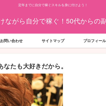
定年までに自分で稼ぐスキルを身に付けよう！
けながら自分で稼ぐ！50代からの
お問い合わせ
サイトマップ
プロフィール
時のあなたも大好きだから。