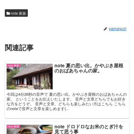
note 家族
yamayuri
関連記事
note 夏の思い出。かやぶき屋根
note 家族
のおばあちゃんの家。
今回は4分26秒の音声で 夏の思い出。かやぶき屋根のおばあちゃんの
家。 ということをお伝えいたします。 音声と文章どちらでもお好き
な方をどうぞ。 音声と文章、どちらも楽しみたい方はこちら こちら
のnoteで音声と文章を楽しめます(...
note ドロドロなお米のとぎ汁を
note 家族
見て思う事