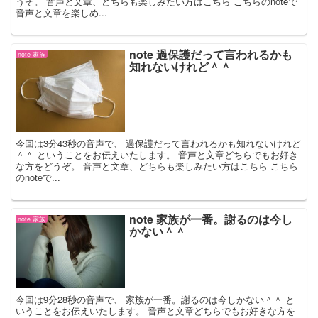
うぞ。 音声と文章、どちらも楽しみたい方はこちら こちらのnoteで
音声と文章を楽しめ...
note 過保護だって言われるかも
note 家族
知れないけれど＾＾
今回は3分43秒の音声で、 過保護だって言われるかも知れないけれど
＾＾ ということをお伝えいたします。 音声と文章どちらでもお好き
な方をどうぞ。 音声と文章、どちらも楽しみたい方はこちら こちら
のnoteで...
note 家族が一番。謝るのは今し
note 家族
かない＾＾
今回は9分28秒の音声で、 家族が一番。謝るのは今しかない＾＾ と
いうことをお伝えいたします。 音声と文章どちらでもお好きな方を