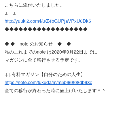
こちらに添付いたしました。
↓ ↓
http://yuuki2.com/l/u/Z4bGUPjaVPxU6Dk5
◆◆◆◆◆◆◆◆◆◆◆◆◆◆◆◆◆◆
◆ ◆ note のお知らせ ◆ ◆
私のこれまでのnote は2020年9月22日までに
マガジンに全て移行させる予定です。
↓↓有料マガジン【自分のための人生】
https://note.com/tukuda/m/m5b66808db98c
全ての移行が終わった時に値上げいたします＾＾