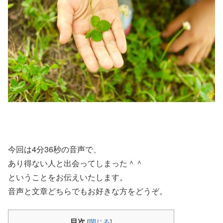
今回は4分36秒の音声で、
あり得ない人と出会ってしまった＾＾
ということをお伝えいたします。
音声と文章どちらでもお好きな方をどうぞ。
目次
[
閉じる
]