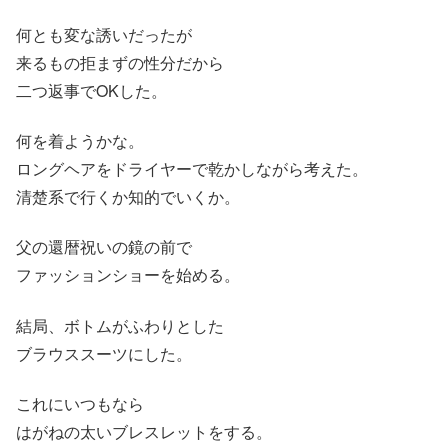
何とも変な誘いだったが
来るもの拒まずの性分だから
二つ返事でOKした。
何を着ようかな。
ロングヘアをドライヤーで乾かしながら考えた。
清楚系で行くか知的でいくか。
父の還暦祝いの鏡の前で
ファッションショーを始める。
結局、ボトムがふわりとした
ブラウススーツにした。
これにいつもなら
はがねの太いブレスレットをする。