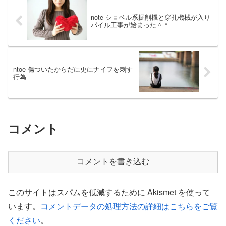
note ショベル系掘削機と穿孔機械が入り
パイル工事が始まった＾＾
ntoe 傷ついたからだに更にナイフを刺す
行為
コメント
コメントを書き込む
このサイトはスパムを低減するために Akismet を使って
います。
コメントデータの処理方法の詳細はこちらをご覧
ください
。