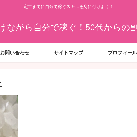
定年までに自分で稼ぐスキルを身に付けよう！
けながら自分で稼ぐ！50代からの
お問い合わせ
サイトマップ
プロフィール
事