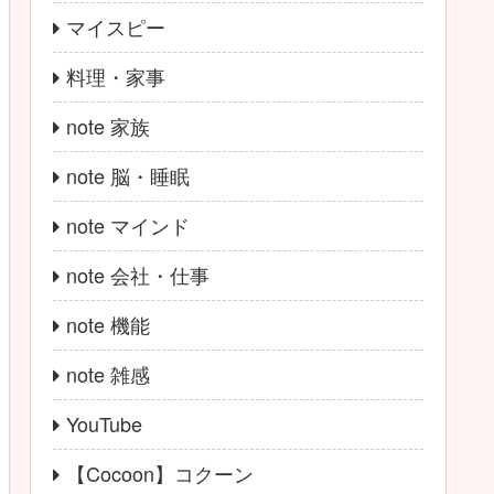
マイスピー
料理・家事
note 家族
note 脳・睡眠
note マインド
note 会社・仕事
note 機能
note 雑感
YouTube
【Cocoon】コクーン