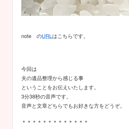
note の
URL
はこちらです。
今回は
夫の遺品整理から感じる事
ということをお伝えいたします。
3分38秒の音声です。
音声と文章どちらでもお好きな方をどうぞ。
＊＊＊＊＊＊＊＊＊＊＊＊＊