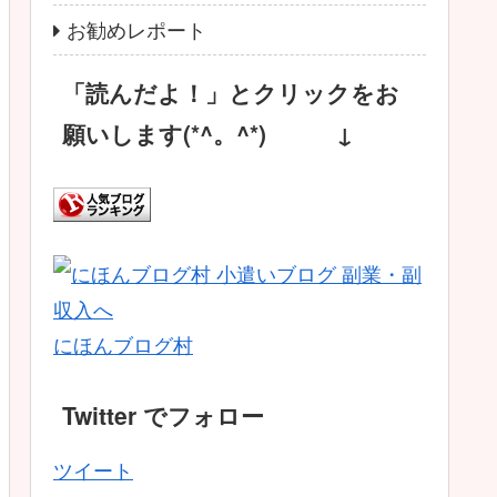
お勧めレポート
「読んだよ！」とクリックをお
願いします(*^。^*) ↓
にほんブログ村
Twitter でフォロー
ツイート