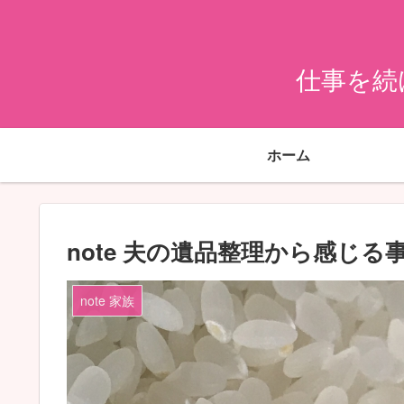
仕事を続
ホーム
note 夫の遺品整理から感じる
note 家族