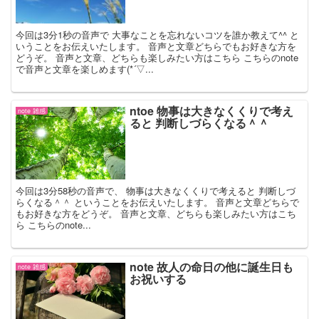
今回は3分1秒の音声で 大事なことを忘れないコツを誰か教えて^^ と
いうことをお伝えいたします。 音声と文章どちらでもお好きな方を
どうぞ。 音声と文章、どちらも楽しみたい方はこちら こちらのnote
で音声と文章を楽しめます(*´▽...
ntoe 物事は大きなくくりで考え
note 雑感
ると 判断しづらくなる＾＾
今回は3分58秒の音声で、 物事は大きなくくりで考えると 判断しづ
らくなる＾＾ ということをお伝えいたします。 音声と文章どちらで
もお好きな方をどうぞ。 音声と文章、どちらも楽しみたい方はこち
ら こちらのnote...
note 故人の命日の他に誕生日も
note 雑感
お祝いする