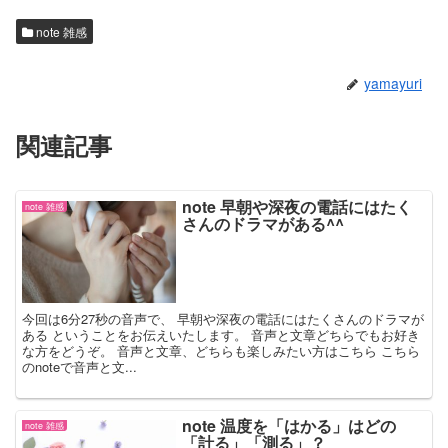
note 雑感
yamayuri
関連記事
note 早朝や深夜の電話にはたく
note 雑感
さんのドラマがある^^
今回は6分27秒の音声で、 早朝や深夜の電話にはたくさんのドラマが
ある ということをお伝えいたします。 音声と文章どちらでもお好き
な方をどうぞ。 音声と文章、どちらも楽しみたい方はこちら こちら
のnoteで音声と文...
note 温度を「はかる」はどの
note 雑感
「計る」「測る」？