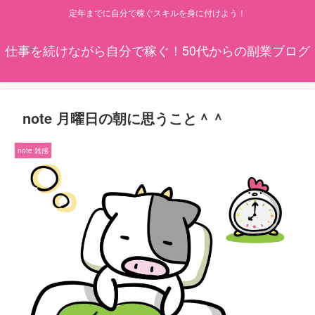
定年までに自分で稼ぐスキルを身に付けよう！
仕事を続けながら自分で稼ぐ！50代からの副業ブログ
note 月曜日の朝に思うこと＾＾
note 雑感