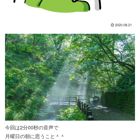
2020.08.21
今回は2分00秒の音声で
月曜日の朝に思うこと＾＾