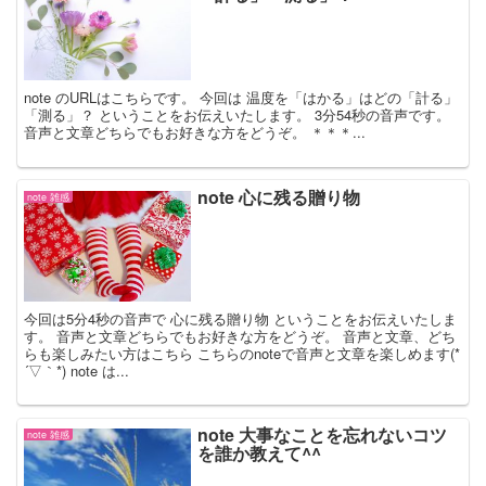
note のURLはこちらです。 今回は 温度を「はかる」はどの「計る」
「測る」？ ということをお伝えいたします。 3分54秒の音声です。
音声と文章どちらでもお好きな方をどうぞ。 ＊＊＊...
note 心に残る贈り物
note 雑感
今回は5分4秒の音声で 心に残る贈り物 ということをお伝えいたしま
す。 音声と文章どちらでもお好きな方をどうぞ。 音声と文章、どち
らも楽しみたい方はこちら こちらのnoteで音声と文章を楽しめます(*
´▽｀*) note は...
note 大事なことを忘れないコツ
note 雑感
を誰か教えて^^