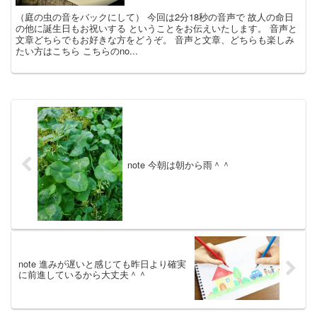
（庭の虫の音をバックにして） 今回は2分18秒の音声で 故人の命日
の他に誕生日もお祝いする ということをお伝えいたします。 音声と
文章どちらでもお好きな方をどうぞ。 音声と文章、どちらも楽しみ
たい方はこちら こちらのno...
note 今朝は朝から雨＾＾
note 進みが遅いと感じても昨日より確実
に前進しているから大丈夫＾＾