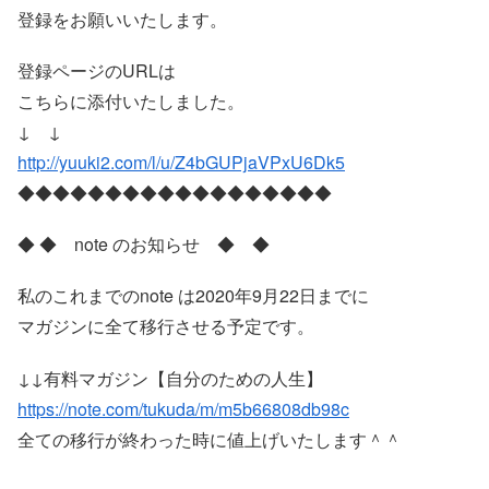
登録をお願いいたします。
登録ページのURLは
こちらに添付いたしました。
↓ ↓
http://yuuki2.com/l/u/Z4bGUPjaVPxU6Dk5
◆◆◆◆◆◆◆◆◆◆◆◆◆◆◆◆◆◆
◆ ◆ note のお知らせ ◆ ◆
私のこれまでのnote は2020年9月22日までに
マガジンに全て移行させる予定です。
↓↓有料マガジン【自分のための人生】
https://note.com/tukuda/m/m5b66808db98c
全ての移行が終わった時に値上げいたします＾＾