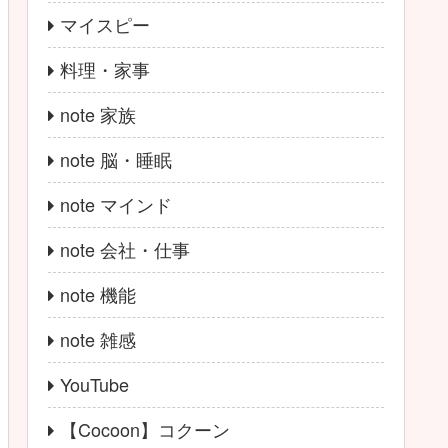
マイスピー
料理・家事
note 家族
note 脳・睡眠
note マインド
note 会社・仕事
note 機能
note 雑感
YouTube
【Cocoon】コクーン