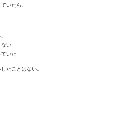
していたら、
る。
けない。
っていた。
ルしたことはない。