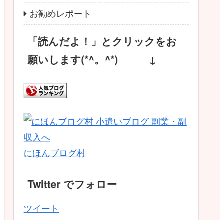
お勧めレポート
「読んだよ！」とクリックをお
願いします(*^。^*) ↓
にほんブログ村
Twitter でフォロー
ツイート