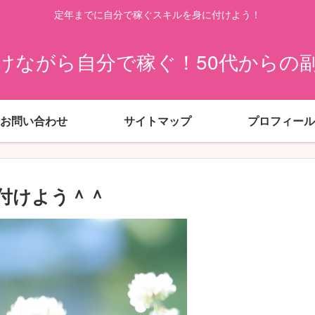
定年までに自分で稼ぐスキルを身に付けよう！
けながら自分で稼ぐ！50代からの
お問い合わせ
サイトマップ
プロフィール
片付けよう＾＾