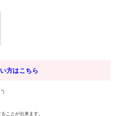
たい方はこちら
*)
することが出来ます。