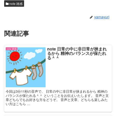
note 雑感
yamayuri
関連記事
note 日常の中に非日常が挟まれ
note 雑感
るから 精神のバランスが保たれ
る＾＾
今回は3分11秒の音声で、 日常の中に非日常が挟まれるから 精神の
バランスが保たれる＾＾ ということをお伝えいたします。 音声と文
章どちらでもお好きな方をどうぞ。 音声と文章、どちらも楽しみた
い方はこちら ...