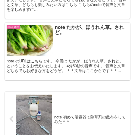
と文章、どちらも楽しみたい方はこちら こちらのnoteで音声と文章
を楽しめます(*´...
note たかが、ほうれん草。され
note 雑感
ど。
note のURLはこちらです。 今回は たかが、ほうれん草。されど。
ということをお伝えいたします。 4分50秒の音声です。 音声と文章
どちらでもお好きな方をどうぞ。 ＊＊文章はここからです＊＊...
note 初めて噴霧器で除草剤の散布をして
みた＾＾