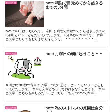
note 鳴動で目覚めてから起きる
note 雑感
までの5分間
note のURLはこちらです。 今回は 鳴動で目覚めてから起きるまでの
5分間 ということをお伝えいたします。 6分15秒の音声です。 音声
と文章どちらでもお好きな方をどうぞ。 ＊＊＊＊＊＊＊＊＊...
note 月曜日の朝に思うこと＾＾
note 雑感
今回は2分00秒の音声で 月曜日の朝に思うこと＾＾ ということをお
伝えいたします。 音声と文章どちらでもお好きな方をどうぞ。 音声
と文章、どちらも楽しみたい方はこちら こちらのnoteで音声...
note 私のストレスの原因は自分
note 雑感