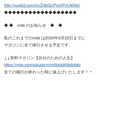
http://yuuki2.com/l/u/Z4bGUPjaVPxU6Dk5
◆◆◆◆◆◆◆◆◆◆◆◆◆◆◆◆◆◆
◆ ◆ note のお知らせ ◆ ◆
私のこれまでのnote は2020年9月22日までに
マガジンに全て移行させる予定です。
↓↓有料マガジン【自分のための人生】
https://note.com/tukuda/m/m5b66808db98c
全ての移行が終わった時に値上げいたします＾＾