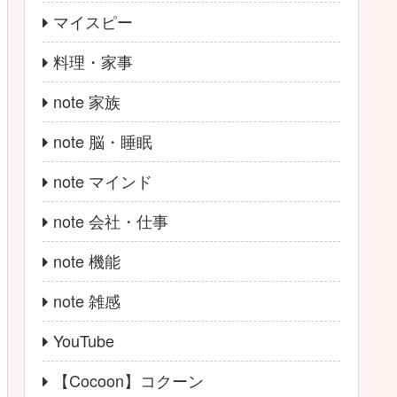
マイスピー
料理・家事
note 家族
note 脳・睡眠
note マインド
note 会社・仕事
note 機能
note 雑感
YouTube
【Cocoon】コクーン