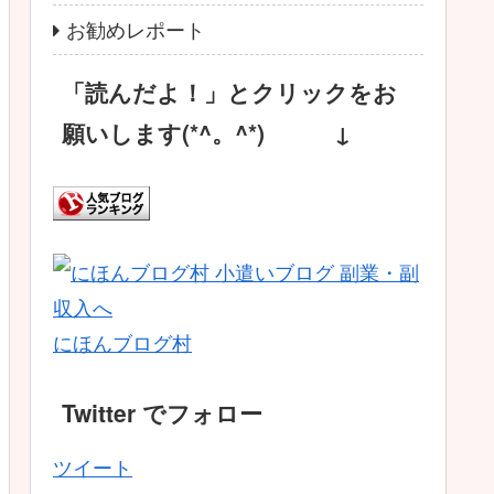
お勧めレポート
「読んだよ！」とクリックをお
願いします(*^。^*) ↓
にほんブログ村
Twitter でフォロー
ツイート