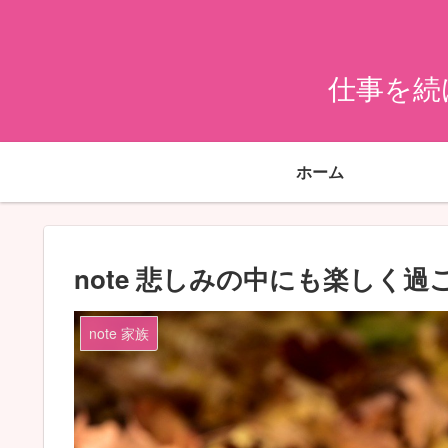
仕事を続
ホーム
note 悲しみの中にも楽しく過
note 家族