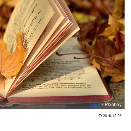
ulleo
/ Pixabay
2019.12.26