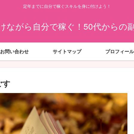
定年までに自分で稼ぐスキルを身に付けよう！
けながら自分で稼ぐ！50代からの
お問い合わせ
サイトマップ
プロフィール
ごす