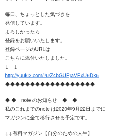
毎日、ちょっとした気づきを
発信しています。
よろしかったら
登録をお願いいたします。
登録ページのURLは
こちらに添付いたしました。
↓ ↓
http://yuuki2.com/l/u/Z4bGUPjaVPxU6Dk5
◆◆◆◆◆◆◆◆◆◆◆◆◆◆◆◆◆◆
◆ ◆ note のお知らせ ◆ ◆
私のこれまでのnote は2020年9月22日までに
マガジンに全て移行させる予定です。
↓↓有料マガジン【自分のための人生】