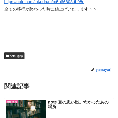
https://note.com/tukuda/m/m5b66808db98c
全ての移行が終わった時に値上げいたします＾＾
note 雑感
yamayuri
関連記事
note 夏の思い出。怖かったあの
note 雑感
場所