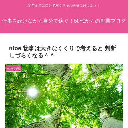
定年までに自分で稼ぐスキルを身に付けよう！
仕事を続けながら自分で稼ぐ！50代からの副業ブログ
ntoe 物事は大きなくくりで考えると 判断
しづらくなる＾＾
note 雑感