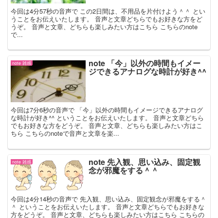
今回は4分57秒の音声で この2日間は、不用品を片付けよう＾＾ とい
うことをお伝えいたします。 音声と文章どちらでもお好きな方をど
うぞ。 音声と文章、どちらも楽しみたい方はこちら こちらのnote
で...
note 「今」以外の時間もイメー
note 雑感
ジできるアナログな時計が好き^^
今回は7分6秒の音声で 「今」以外の時間もイメージできるアナログ
な時計が好き^^ ということをお伝えいたします。 音声と文章どちら
でもお好きな方をどうぞ。 音声と文章、どちらも楽しみたい方はこ
ちら こちらのnoteで音声と文章を楽...
note 先入観、思い込み、固定観
note 雑感
念が邪魔をする＾＾
今回は4分14秒の音声で 先入観、思い込み、固定観念が邪魔をする＾
＾ ということをお伝えいたします。 音声と文章どちらでもお好きな
方をどうぞ。 音声と文章、どちらも楽しみたい方はこちら こちらの