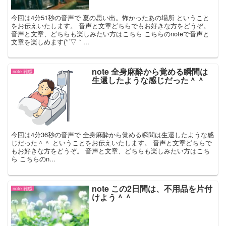
今回は4分51秒の音声で 夏の思い出。怖かったあの場所 ということ
をお伝えいたします。 音声と文章どちらでもお好きな方をどうぞ。
音声と文章、どちらも楽しみたい方はこちら こちらのnoteで音声と
文章を楽しめます(*´▽｀...
note 全身麻酔から覚める瞬間は
note 雑感
生還したような感じだった＾＾
今回は4分36秒の音声で 全身麻酔から覚める瞬間は生還したような感
じだった＾＾ ということをお伝えいたします。 音声と文章どちらで
もお好きな方をどうぞ。 音声と文章、どちらも楽しみたい方はこち
ら こちらのn...
note この2日間は、不用品を片付
note 雑感
けよう＾＾