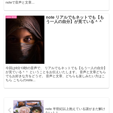
noteで音声と文章...
note リアルでもネットでも【も
note 雑感
う一人の自分】が見ている＾＾
今回は6分13秒の音声で、 リアルでもネットでも【もう一人の自分】
が見ている＾＾ ということをお伝えいたします。 音声と文章どちら
でもお好きな方をどうぞ。 音声と文章、どちらも楽しみたい方はこ
ちら こちらのnote...
note 半世紀以上抱えている謎がまだ解け
ない＾＾