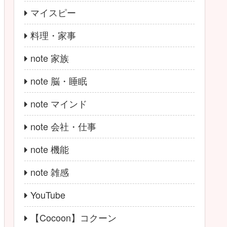
マイスピー
料理・家事
note 家族
note 脳・睡眠
note マインド
note 会社・仕事
note 機能
note 雑感
YouTube
【Cocoon】コクーン