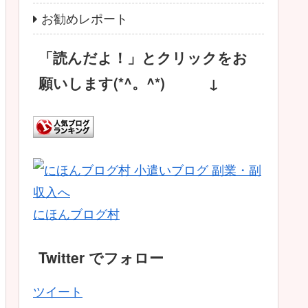
お勧めレポート
「読んだよ！」とクリックをお
願いします(*^。^*) ↓
にほんブログ村
Twitter でフォロー
ツイート