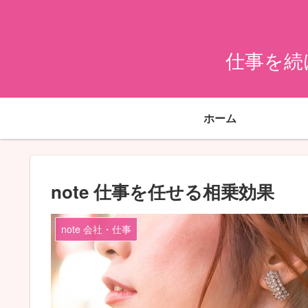
仕事を続
ホーム
note 仕事を任せる相乗効果
note 会社・仕事