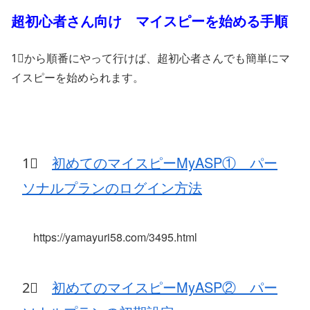
超初心者さん向け マイスピーを始める手順
1⃣から順番にやって行けば、超初心者さんでも簡単にマ
イスピーを始められます。
1⃣
初めてのマイスピーMyASP① パー
ソナルプランのログイン方法
https://yamayuri58.com/3495.html
2⃣
初めてのマイスピーMyASP② パー