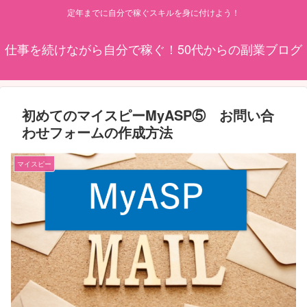
定年までに自分で稼ぐスキルを身に付けよう！
仕事を続けながら自分で稼ぐ！50代からの副業ブログ
初めてのマイスピーMyASP⑤ お問い合
わせフォームの作成方法
マイスピー