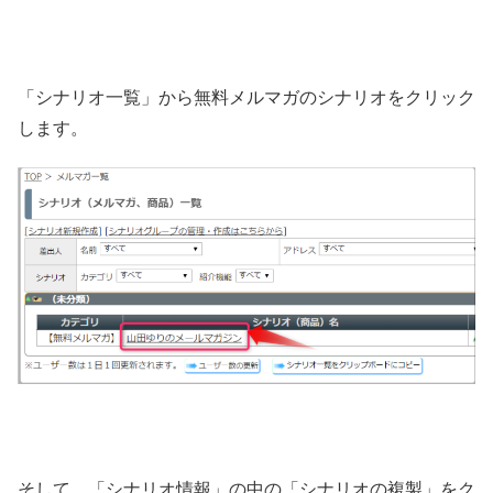
「シナリオ一覧」から無料メルマガのシナリオをクリック
します。
そして、「シナリオ情報」の中の「シナリオの複製」をク