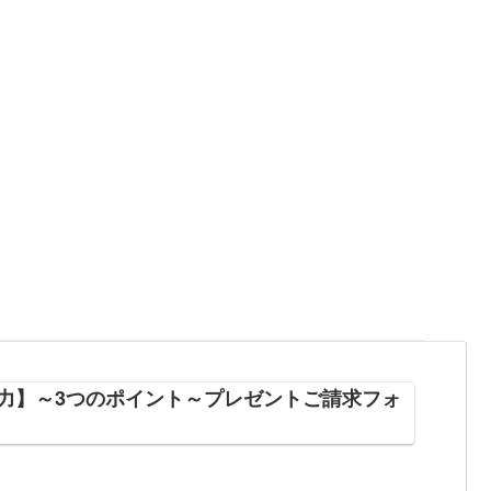
日継続力】～3つのポイント～プレゼントご請求フォ