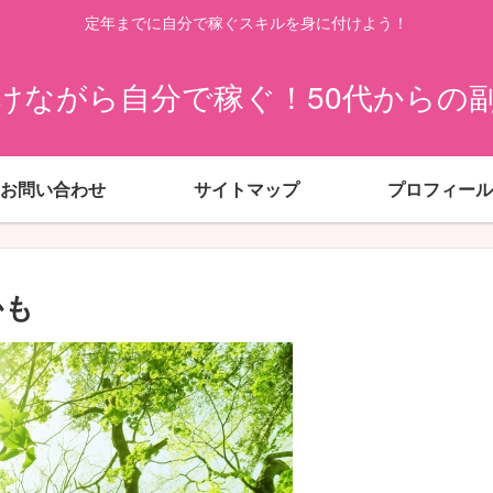
定年までに自分で稼ぐスキルを身に付けよう！
けながら自分で稼ぐ！50代からの
お問い合わせ
サイトマップ
プロフィール
かも