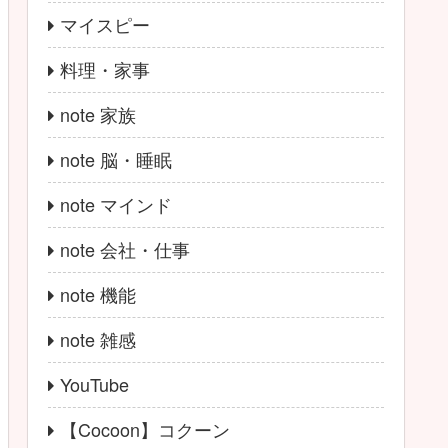
マイスピー
料理・家事
note 家族
note 脳・睡眠
note マインド
note 会社・仕事
note 機能
note 雑感
YouTube
【Cocoon】コクーン