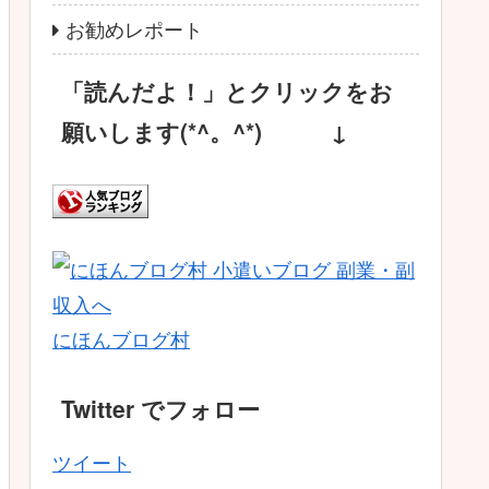
お勧めレポート
「読んだよ！」とクリックをお
願いします(*^。^*) ↓
にほんブログ村
Twitter でフォロー
ツイート