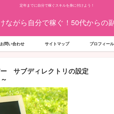
定年までに自分で稼ぐスキルを身に付けよう！
けながら自分で稼ぐ！50代からの
お問い合わせ
サイトマップ
プロフィール
サーバー サブディレクトリの設定
う～