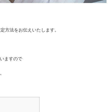
の設定方法をお伝えいたします。
ていますので
す。