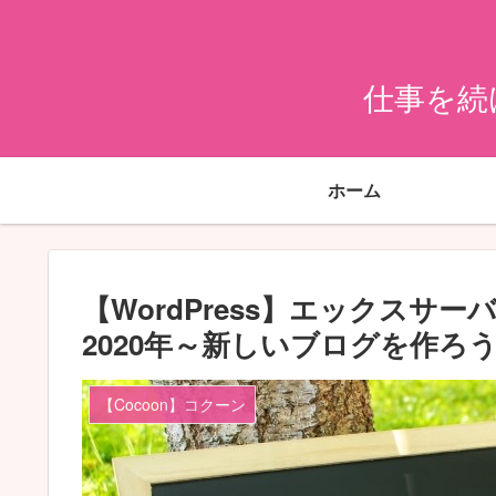
仕事を続
ホーム
【WordPress】エックス
2020年～新しいブログを作ろ
【Cocoon】コクーン