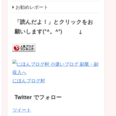
お勧めレポート
「読んだよ！」とクリックをお
願いします(*^。^*) ↓
にほんブログ村
Twitter でフォロー
ツイート