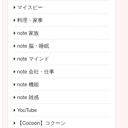
マイスピー
料理・家事
note 家族
note 脳・睡眠
note マインド
note 会社・仕事
note 機能
note 雑感
YouTube
【Cocoon】コクーン