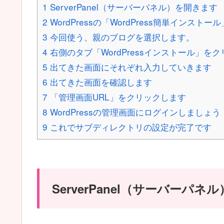
1
ServerPanel（サーバーパネル）を開きます
2
WordPressの「WordPress簡単インスト
3
今回使う、親のブログを選択します。
4
右側のタブ「WordPressインストール」を
5
出てきた画面にそれぞれ入力していきます
6
出てきた画面を確認します
7
「管理画面URL」をクリックします
8
WordPressの管理画面にログインしましょう
9
これでサブディレクトリの設定が完了です
ServerPanel（サーバーパ